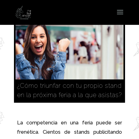
¿Cómo triunfar con tu propio stand
en la próxima feria a la que asistas?
La competencia en una feria puede ser
frenética. Cientos de stands publicitando