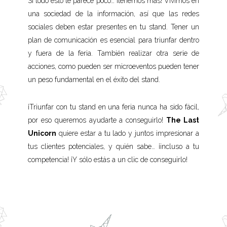
Si todo esto te parece poco… ¡tenemos más! Vivimos en
una sociedad de la información, así que las redes
sociales deben estar presentes en tu stand. Tener un
plan de comunicación es esencial para triunfar dentro
y fuera de la feria. También realizar otra serie de
acciones, como pueden ser microeventos pueden tener
un peso fundamental en el éxito del stand.
¡Triunfar con tu stand en una feria nunca ha sido fácil,
por eso queremos ayudarte a conseguirlo!
The Last
Unicorn
quiere estar a tu lado y juntos impresionar a
tus clientes potenciales, y quién sabe… ¡incluso a tu
competencia! ¡Y sólo estás a un clic de conseguirlo!