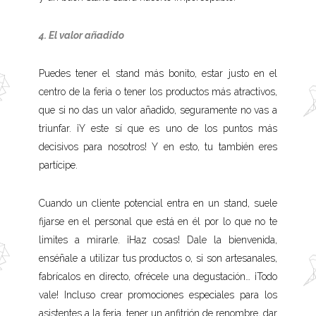
4. El valor añadido
Puedes tener el stand más bonito, estar justo en el
centro de la feria o tener los productos más atractivos,
que si no das un valor añadido, seguramente no vas a
triunfar. ¡Y este sí que es uno de los puntos más
decisivos para nosotros! Y en esto, tu también eres
partícipe.
Cuando un cliente potencial entra en un stand, suele
fijarse en el personal que está en él por lo que no te
limites a mirarle. ¡Haz cosas! Dale la bienvenida,
enséñale a utilizar tus productos o, si son artesanales,
fabrícalos en directo, ofrécele una degustación… ¡Todo
vale! Incluso crear promociones especiales para los
asistentes a la feria, tener un anfitrión de renombre, dar