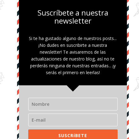
Suscríbete a nuestra
newsletter
Si te ha gustado alguno de nuestros posts...
¡No dudes en suscribirte a nuestra
newsletter! Te avisaremos de las
actualizaciones de nuestro blog, así no te
perderás ninguna de nuestras entradas... ¡y
serás el primero en leerlas!
SUSCRíBETE